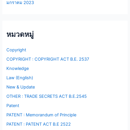
มกราคม 2023
หมวดหมู่
Copyright
COPYRIGHT : COPYRIGHT ACT B.E. 2537
Knowledge
Law (English)
New & Update
OTHER : TRADE SECRETS ACT B.E.2545
Patent
PATENT : Memorandum of Principle
PATENT : PATENT ACT B.E 2522