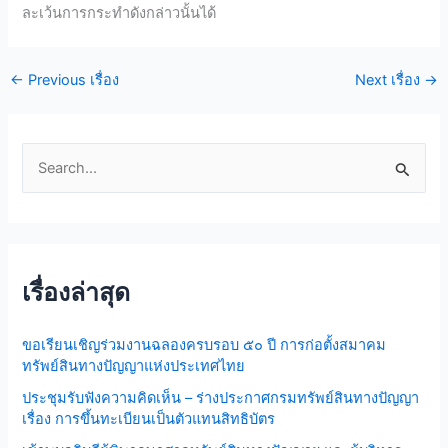
ละเว้นการกระทำดังกล่าวนั้นได้
←
Previous เรื่อง
Next เรื่อง
→
S
e
a
r
เรื่องล่าสุด
c
h
ขอเรียนเชิญร่วมงานฉลองครบรอบ ๕๐ ปี การก่อตั้งสมาคม
f
ทรัพย์สินทางปัญญาแห่งประเทศไทย
o
ประชุมรับฟังความคิดเห็น – ร่างประกาศกรมทรัพย์สินทางปัญญา
r
เรื่อง การขึ้นทะเบียนเป็นตัวแทนสิทธิบัตร
: