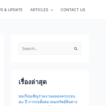
S & UPDATE
ARTICLES
CONTACT US
S
e
a
r
c
เรื่องล่าสุด
h
f
ขอเรียนเชิญร่วมงานฉลองครบรอบ
๕๐ ปี การก่อตั้งสมาคมทรัพย์สินทาง
o