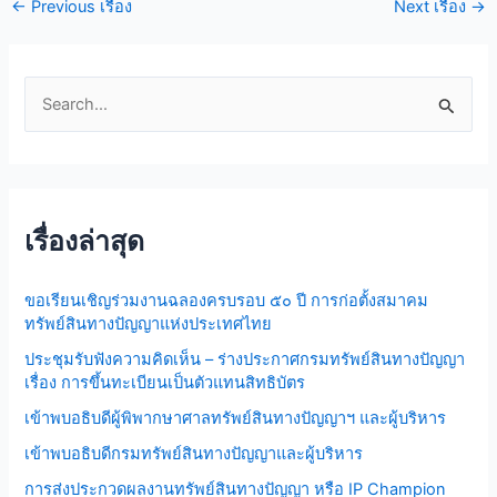
←
Previous เรื่อง
Next เรื่อง
→
S
e
a
r
เรื่องล่าสุด
c
h
ขอเรียนเชิญร่วมงานฉลองครบรอบ ๕๐ ปี การก่อตั้งสมาคม
f
ทรัพย์สินทางปัญญาแห่งประเทศไทย
o
ประชุมรับฟังความคิดเห็น – ร่างประกาศกรมทรัพย์สินทางปัญญา
r
เรื่อง การขึ้นทะเบียนเป็นตัวแทนสิทธิบัตร
:
เข้าพบอธิบดีผู้พิพากษาศาลทรัพย์สินทางปัญญาฯ และผู้บริหาร
เข้าพบอธิบดีกรมทรัพย์สินทางปัญญาและผู้บริหาร
การส่งประกวดผลงานทรัพย์สินทางปัญญา หรือ IP Champion