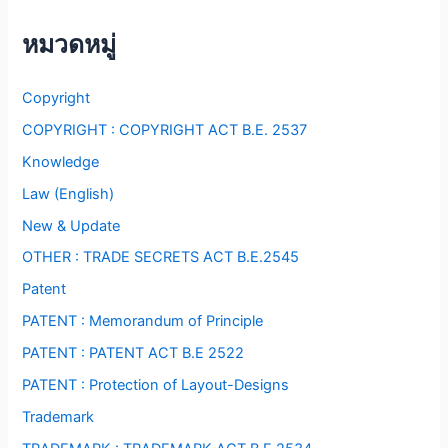
หมวดหมู่
Copyright
COPYRIGHT : COPYRIGHT ACT B.E. 2537
Knowledge
Law (English)
New & Update
OTHER : TRADE SECRETS ACT B.E.2545
Patent
PATENT : Memorandum of Principle
PATENT : PATENT ACT B.E 2522
PATENT : Protection of Layout-Designs
Trademark