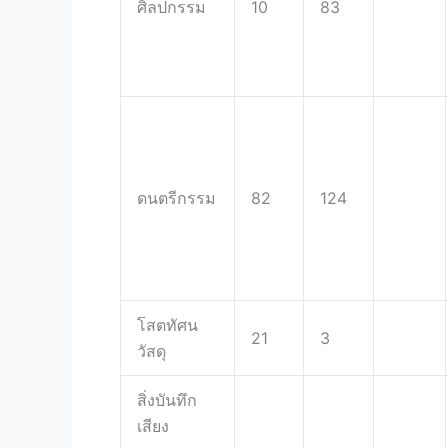
ศิลปกรรม
10
83
ดนตรีกรรม
82
124
โสตทัศน
21
3
วัสดุ
สิ่งบันทึก
เสียง