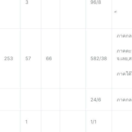
3
96/8
ภาคกลา
ภาคตะว
253
57
66
582/38
จ.เลย,ส
ภาคใต้
24/6
ภาคกลา
1
1/1