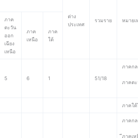
ต่าง
ภาค
รวมราย
หมายเห
ประเทศ
ตะวัน
ภาค
ภาค
ออก
เหนือ
ใต้
เฉียง
เหนือ
ภาคกลา
5
6
1
51/18
ภาคตะว
ภาคใต้ไ
ภาคกลา
ีภาคเหน