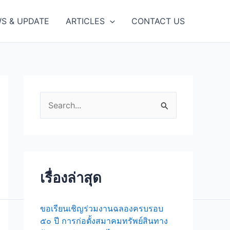
S & UPDATE
ARTICLES
CONTACT US
S
e
a
r
c
เรื่องล่าสุด
h
f
ขอเรียนเชิญร่วมงานฉลองครบรอบ
๕๐ ปี การก่อตั้งสมาคมทรัพย์สินทาง
o