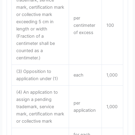
trademark, service
mark, certification mark
or collective mark
per
exceeding 5 cm in
centimeter
100
length or width
of excess
(Fraction of a
centimeter shall be
counted as a
centimeter.)
(3) Opposition to
each
1,000
application under (1)
(4) An application to
assign a pending
per
trademark, service
1,000
application
mark, certification mark
or collective mark
for each