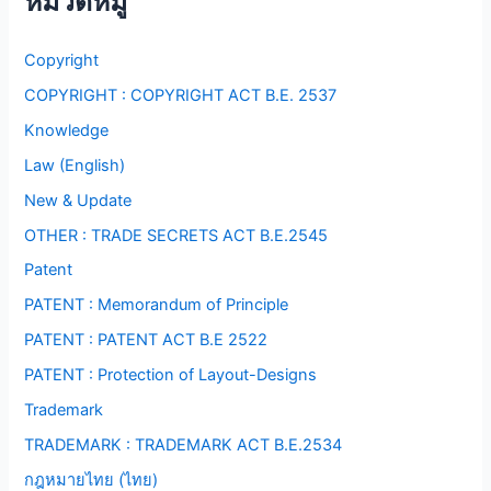
หมวดหมู่
Copyright
COPYRIGHT : COPYRIGHT ACT B.E. 2537
Knowledge
Law (English)
New & Update
OTHER : TRADE SECRETS ACT B.E.2545
Patent
PATENT : Memorandum of Principle
PATENT : PATENT ACT B.E 2522
PATENT : Protection of Layout-Designs
Trademark
TRADEMARK : TRADEMARK ACT B.E.2534
กฎหมายไทย (ไทย)