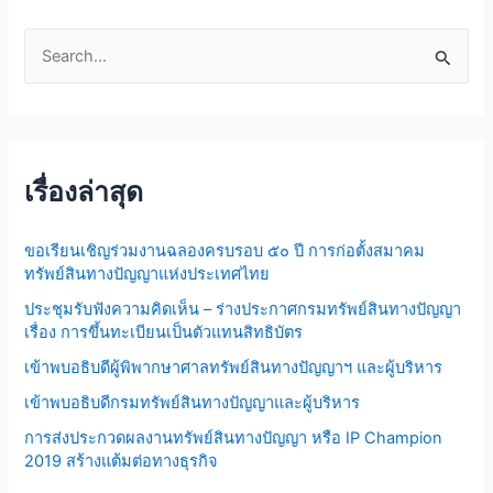
S
e
a
r
เรื่องล่าสุด
c
h
ขอเรียนเชิญร่วมงานฉลองครบรอบ ๕๐ ปี การก่อตั้งสมาคม
f
ทรัพย์สินทางปัญญาแห่งประเทศไทย
o
ประชุมรับฟังความคิดเห็น – ร่างประกาศกรมทรัพย์สินทางปัญญา
r
เรื่อง การขึ้นทะเบียนเป็นตัวแทนสิทธิบัตร
:
เข้าพบอธิบดีผู้พิพากษาศาลทรัพย์สินทางปัญญาฯ และผู้บริหาร
เข้าพบอธิบดีกรมทรัพย์สินทางปัญญาและผู้บริหาร
การส่งประกวดผลงานทรัพย์สินทางปัญญา หรือ IP Champion
2019 สร้างแต้มต่อทางธุรกิจ