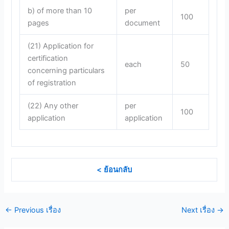
b) of more than 10
per
100
pages
document
(21) Application for
certification
each
50
concerning particulars
of registration
(22) Any other
per
100
application
application
< ย้อนกลับ
←
Previous เรื่อง
Next เรื่อง
→