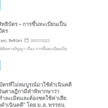
งสิทธิบัตร – การขึ้นทะเบียนเป็น
บัตร
(ไทย)
,
สิทธิบัตร
26/01/2023
สินทางปัญญา เรื่อง การขึ้นทะเบียนเป็น
บัตรที่ไม่สมบูรณ์มาใช้ดำเนินคดี
จจุบันศาลฎีกามีคำพิพากษาว่า
ำละเมิดและต้องชดใช้ค่าเสีย
ถูกดำเนินคดี” โดย ม.ล. พรรธน