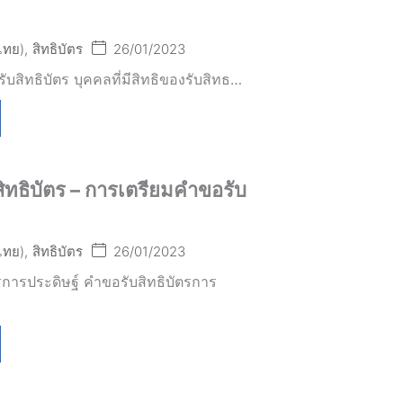
(ไทย)
,
สิทธิบัตร
26/01/2023
รับสิทธิบัตร บุคคลที่มีสิทธิของรับสิทธ…
งสิทธิบัตร – การเตรียมคำขอรับ
(ไทย)
,
สิทธิบัตร
26/01/2023
รการประดิษฐ์ คำขอรับสิทธิบัตรการ