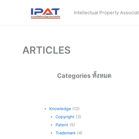
Skip
to
Intellectual Property Associat
content
ARTICLES
Categories ทั้งหมด
Knowledge
(12)
Copyright
(3)
Patent
(5)
Trademark
(4)