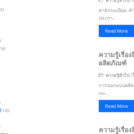
ความรู้ทั่วไป 
5)
ค่าธรรมเนียม คำ
)
ประกา…
Read More
)
14)
ความรู้เรื่อ
ผลิตภัณฑ์
ความรู้ทั่วไป 
การออกแบบผลิตภั
แบ…
)
Read More
์
(10)
)
)
ความรู้เรื่อง
การขอ