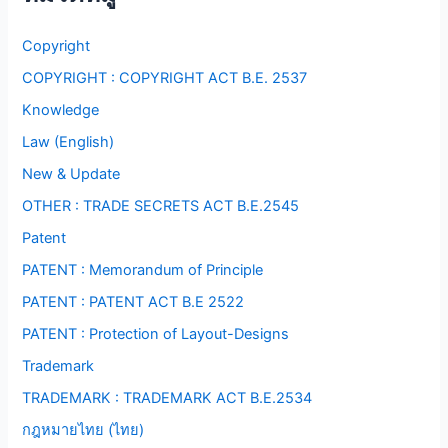
Copyright
COPYRIGHT : COPYRIGHT ACT B.E. 2537
Knowledge
Law (English)
New & Update
OTHER : TRADE SECRETS ACT B.E.2545
Patent
PATENT : Memorandum of Principle
PATENT : PATENT ACT B.E 2522
PATENT : Protection of Layout-Designs
Trademark
TRADEMARK : TRADEMARK ACT B.E.2534
กฎหมายไทย (ไทย)