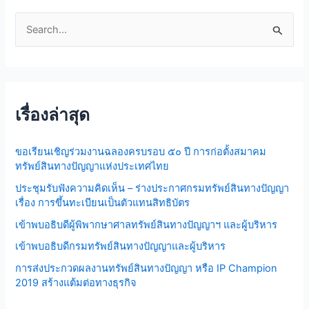
S
e
a
r
เรื่องล่าสุด
c
h
ขอเรียนเชิญร่วมงานฉลองครบรอบ ๕๐ ปี การก่อตั้งสมาคม
f
ทรัพย์สินทางปัญญาแห่งประเทศไทย
o
ประชุมรับฟังความคิดเห็น – ร่างประกาศกรมทรัพย์สินทางปัญญา
r
เรื่อง การขึ้นทะเบียนเป็นตัวแทนสิทธิบัตร
:
เข้าพบอธิบดีผู้พิพากษาศาลทรัพย์สินทางปัญญาฯ และผู้บริหาร
เข้าพบอธิบดีกรมทรัพย์สินทางปัญญาและผู้บริหาร
การส่งประกวดผลงานทรัพย์สินทางปัญญา หรือ IP Champion
2019 สร้างแต้มต่อทางธุรกิจ