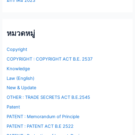
มกราคม 2023
หมวดหมู่
Copyright
COPYRIGHT : COPYRIGHT ACT B.E. 2537
Knowledge
Law (English)
New & Update
OTHER : TRADE SECRETS ACT B.E.2545
Patent
PATENT : Memorandum of Principle
PATENT : PATENT ACT B.E 2522