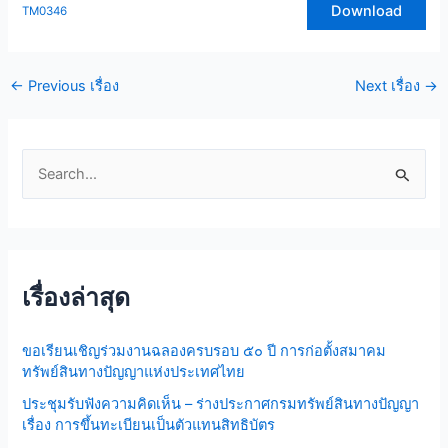
Download
TM0346
←
Previous เรื่อง
Next เรื่อง
→
S
e
a
r
เรื่องล่าสุด
c
h
ขอเรียนเชิญร่วมงานฉลองครบรอบ ๕๐ ปี การก่อตั้งสมาคม
f
ทรัพย์สินทางปัญญาแห่งประเทศไทย
o
ประชุมรับฟังความคิดเห็น – ร่างประกาศกรมทรัพย์สินทางปัญญา
r
เรื่อง การขึ้นทะเบียนเป็นตัวแทนสิทธิบัตร
: