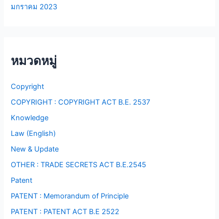
มกราคม 2023
หมวดหมู่
Copyright
COPYRIGHT : COPYRIGHT ACT B.E. 2537
Knowledge
Law (English)
New & Update
OTHER : TRADE SECRETS ACT B.E.2545
Patent
PATENT : Memorandum of Principle
PATENT : PATENT ACT B.E 2522