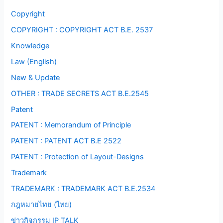
Copyright
COPYRIGHT : COPYRIGHT ACT B.E. 2537
Knowledge
Law (English)
New & Update
OTHER : TRADE SECRETS ACT B.E.2545
Patent
PATENT : Memorandum of Principle
PATENT : PATENT ACT B.E 2522
PATENT : Protection of Layout-Designs
Trademark
TRADEMARK : TRADEMARK ACT B.E.2534
กฎหมายไทย (ไทย)
ข่าวกิจกรรม IP TALK