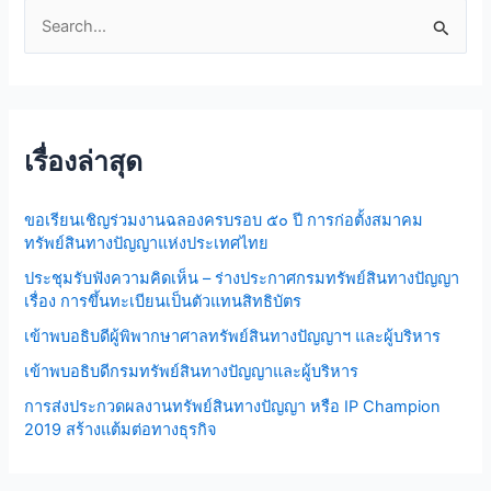
S
e
a
r
เรื่องล่าสุด
c
h
ขอเรียนเชิญร่วมงานฉลองครบรอบ ๕๐ ปี การก่อตั้งสมาคม
f
ทรัพย์สินทางปัญญาแห่งประเทศไทย
o
ประชุมรับฟังความคิดเห็น – ร่างประกาศกรมทรัพย์สินทางปัญญา
r
เรื่อง การขึ้นทะเบียนเป็นตัวแทนสิทธิบัตร
:
เข้าพบอธิบดีผู้พิพากษาศาลทรัพย์สินทางปัญญาฯ และผู้บริหาร
เข้าพบอธิบดีกรมทรัพย์สินทางปัญญาและผู้บริหาร
การส่งประกวดผลงานทรัพย์สินทางปัญญา หรือ IP Champion
2019 สร้างแต้มต่อทางธุรกิจ