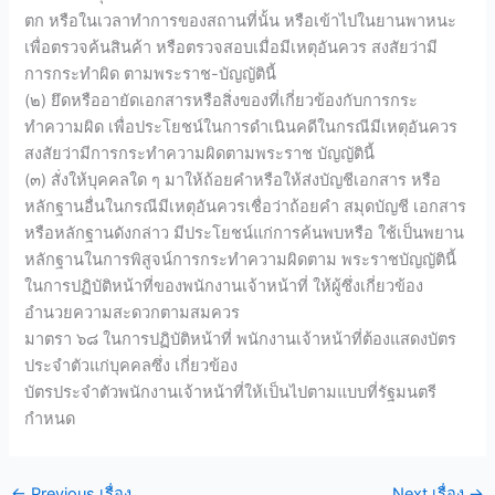
ตก หรือในเวลาทำการของสถานที่นั้น หรือเข้าไปในยานพาหนะ
เพื่อตรวจค้นสินค้า หรือตรวจสอบเมื่อมีเหตุอันควร สงสัยว่ามี
การกระทำผิด ตามพระราช-บัญญัตินี้
(๒) ยึดหรืออายัดเอกสารหรือสิ่งของที่เกี่ยวข้องกับการกระ
ทำความผิด เพื่อประโยชน์ในการดำเนินคดีในกรณีมีเหตุอันควร
สงสัยว่ามีการกระทำความผิดตามพระราช บัญญัตินี้
(๓) สั่งให้บุคคลใด ๆ มาให้ถ้อยคำหรือให้ส่งบัญชีเอกสาร หรือ
หลักฐานอื่นในกรณีมีเหตุอันควรเชื่อว่าถ้อยคำ สมุดบัญชี เอกสาร
หรือหลักฐานดังกล่าว มีประโยชน์แก่การค้นพบหรือ ใช้เป็นพยาน
หลักฐานในการพิสูจน์การกระทำความผิดตาม พระราชบัญญัตินี้
ในการปฏิบัติหน้าที่ของพนักงานเจ้าหน้าที่ ให้ผู้ซึ่งเกี่ยวข้อง
อำนวยความสะดวกตามสมควร
มาตรา ๖๘ ในการปฏิบัติหน้าที่ พนักงานเจ้าหน้าที่ต้องแสดงบัตร
ประจำตัวแก่บุคคลซึ่ง เกี่ยวข้อง
บัตรประจำตัวพนักงานเจ้าหน้าที่ให้เป็นไปตามแบบที่รัฐมนตรี
กำหนด
←
Previous เรื่อง
Next เรื่อง
→