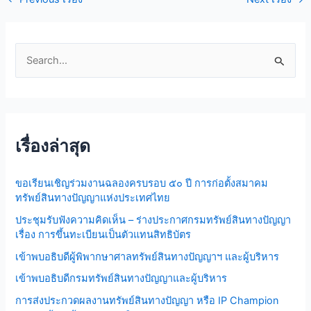
S
e
a
r
เรื่องล่าสุด
c
h
ขอเรียนเชิญร่วมงานฉลองครบรอบ ๕๐ ปี การก่อตั้งสมาคม
f
ทรัพย์สินทางปัญญาแห่งประเทศไทย
o
ประชุมรับฟังความคิดเห็น – ร่างประกาศกรมทรัพย์สินทางปัญญา
r
เรื่อง การขึ้นทะเบียนเป็นตัวแทนสิทธิบัตร
:
เข้าพบอธิบดีผู้พิพากษาศาลทรัพย์สินทางปัญญาฯ และผู้บริหาร
เข้าพบอธิบดีกรมทรัพย์สินทางปัญญาและผู้บริหาร
การส่งประกวดผลงานทรัพย์สินทางปัญญา หรือ IP Champion