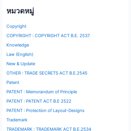
หมวดหมู่
Copyright
COPYRIGHT : COPYRIGHT ACT B.E. 2537
Knowledge
Law (English)
New & Update
OTHER : TRADE SECRETS ACT B.E.2545
Patent
PATENT : Memorandum of Principle
PATENT : PATENT ACT B.E 2522
PATENT : Protection of Layout-Designs
Trademark
TRADEMARK : TRADEMARK ACT B.E.2534