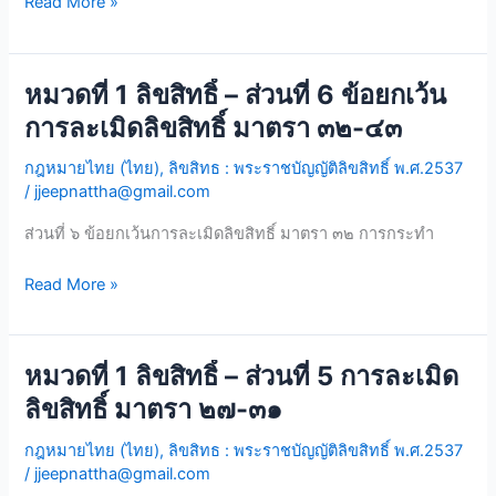
Read More »
๔๔-๕๓
หมวดที่ 1 ลิขสิทธิ์ – ส่วนที่ 6 ข้อยกเว้น
หมวด
ที่
การละเมิดลิขสิทธิ์ มาตรา ๓๒-๔๓
1
กฎหมายไทย (ไทย)
,
ลิขสิทธ : พระราชบัญญัติลิขสิทธิ์ พ.ศ.2537
ลิขสิทธิ์
/
jjeepnattha@gmail.com
–
ส่วน
ส่วนที่ ๖ ข้อยกเว้นการละเมิดลิขสิทธิ์ มาตรา ๓๒ การกระทำ
ที่
6
Read More »
ข้อ
ยกเว้น
การ
หมวดที่ 1 ลิขสิทธิ์ – ส่วนที่ 5 การละเมิด
หมวด
ละเมิด
ที่
ลิขสิทธิ์ มาตรา ๒๗-๓๑
ลิขสิทธิ์
1
มาตรา
กฎหมายไทย (ไทย)
,
ลิขสิทธ : พระราชบัญญัติลิขสิทธิ์ พ.ศ.2537
ลิขสิทธิ์
๓๒-๔๓
/
jjeepnattha@gmail.com
–