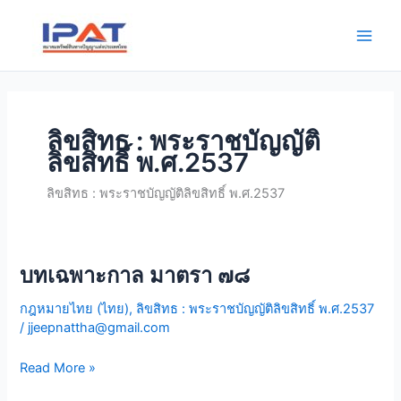
Skip
Main
to
Men
content
ลิขสิทธ : พระราชบัญญัติ
ลิขสิทธิ์ พ.ศ.2537
ลิขสิทธ : พระราชบัญญัติลิขสิทธิ์ พ.ศ.2537
บทเฉพาะกาล มาตรา ๗๘
บทเฉพาะกาล
มาตรา
กฎหมายไทย (ไทย)
,
ลิขสิทธ : พระราชบัญญัติลิขสิทธิ์ พ.ศ.2537
๗๘
/
jjeepnattha@gmail.com
Read More »