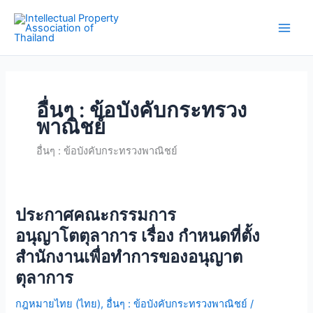
Skip
Main
to
Men
content
อื่นๆ : ข้อบังคับกระทรวง
พาณิชย์
อื่นๆ : ข้อบังคับกระทรวงพาณิชย์
ประกาศคณะกรรมการ
ประกาศ
คณะ
อนุญาโตตุลาการ เรื่อง กำหนดที่ตั้ง
กรรมการ
สำนักงานเพื่อทำการของอนุญาต
อนุญาโตตุลาการ
ตุลาการ
เรื่อง
กำหนด
กฎหมายไทย (ไทย)
,
อื่นๆ : ข้อบังคับกระทรวงพาณิชย์
/