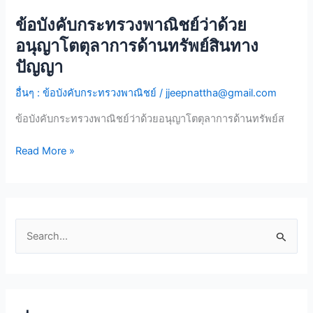
ทรัพย์สิน
ข้อบังคับกระทรวงพาณิชย์ว่าด้วย
ข้อ
ทาง
บังคับ
ปัญญา
อนุญาโตตุลาการด้านทรัพย์สินทาง
กระทรวง
ปัญญา
พาณิชย์
ว่า
อื่นๆ : ข้อบังคับกระทรวงพาณิชย์
/
jjeepnattha@gmail.com
ด้วย
ข้อบังคับกระทรวงพาณิชย์ว่าด้วยอนุญาโตตุลาการด้านทรัพย์ส
อนุญาโตตุลาการ
ด้าน
Read More »
ทรัพย์สิน
ทาง
ปัญญา
S
e
a
r