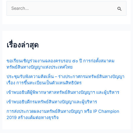
S
e
a
r
เรื่องล่าสุด
c
h
ขอเรียนเชิญร่วมงานฉลองครบรอบ ๕๐ ปี การก่อตั้งสมาคม
f
ทรัพย์สินทางปัญญาแห่งประเทศไทย
o
ประชุมรับฟังความคิดเห็น – ร่างประกาศกรมทรัพย์สินทางปัญญา
r
เรื่อง การขึ้นทะเบียนเป็นตัวแทนสิทธิบัตร
:
เข้าพบอธิบดีผู้พิพากษาศาลทรัพย์สินทางปัญญาฯ และผู้บริหาร
เข้าพบอธิบดีกรมทรัพย์สินทางปัญญาและผู้บริหาร
การส่งประกวดผลงานทรัพย์สินทางปัญญา หรือ IP Champion
2019 สร้างแต้มต่อทางธุรกิจ