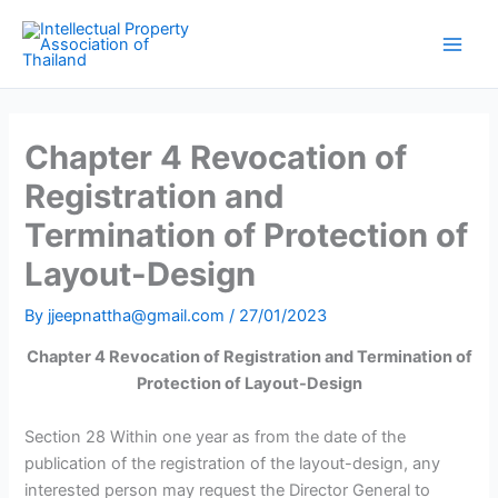
Skip
Main
to
Men
content
Chapter 4 Revocation of
Registration and
Termination of Protection of
Layout-Design
By
jjeepnattha@gmail.com
/
27/01/2023
Chapter 4 Revocation of Registration and Termination of
Protection of Layout-Design
Section 28 Within one year as from the date of the
publication of the registration of the layout-design, any
interested person may request the Director General to