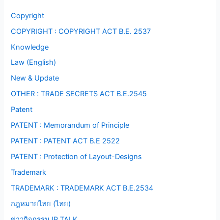
Copyright
COPYRIGHT : COPYRIGHT ACT B.E. 2537
Knowledge
Law (English)
New & Update
OTHER : TRADE SECRETS ACT B.E.2545
Patent
PATENT : Memorandum of Principle
PATENT : PATENT ACT B.E 2522
PATENT : Protection of Layout-Designs
Trademark
TRADEMARK : TRADEMARK ACT B.E.2534
กฎหมายไทย (ไทย)
ข่าวกิจกรรม IP TALK