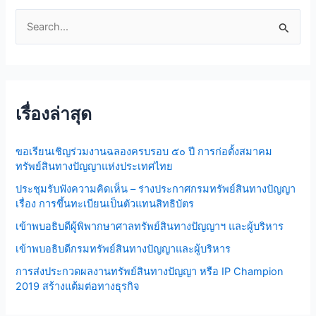
S
e
a
r
เรื่องล่าสุด
c
h
ขอเรียนเชิญร่วมงานฉลองครบรอบ ๕๐ ปี การก่อตั้งสมาคม
f
ทรัพย์สินทางปัญญาแห่งประเทศไทย
o
ประชุมรับฟังความคิดเห็น – ร่างประกาศกรมทรัพย์สินทางปัญญา
r
เรื่อง การขึ้นทะเบียนเป็นตัวแทนสิทธิบัตร
:
เข้าพบอธิบดีผู้พิพากษาศาลทรัพย์สินทางปัญญาฯ และผู้บริหาร
เข้าพบอธิบดีกรมทรัพย์สินทางปัญญาและผู้บริหาร
การส่งประกวดผลงานทรัพย์สินทางปัญญา หรือ IP Champion
2019 สร้างแต้มต่อทางธุรกิจ