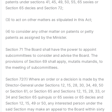
patents under sections 41, 45, 49, 50, 55, 65 sexies or
Section 65 decies and Section 72;
(3) to act on other matters as stipulated in this Act;
(4) to consider any other matter on patents or petty
patents as assigned by the Minister.
Section 71 The Board shall have the power to appoint
subcommittees to consider and advise the Board. The
provisions of Section 69 shall apply, mutatis mutandis, to
the meeting of subcommittees.
Section 72(1) Where an order or a decision is made by the
Director-General under Sections 12, 15, 28, 30, 34, 49, 50
or Section 61, or Section 65 and Sections 12, 15, 28, 33, or
34 and Section 65 quinquis or 65 sexies or 65 decies and
Section 12, 15, 49 or 50, any interested person under the
said Section may make an appeal to the Board within sixty