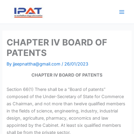
Skip
Main
to
Men
content
CHAPTER IV BOARD OF
PATENTS
By
jjeepnattha@gmail.com
/
26/01/2023
CHAPTER IV BOARD OF PATENTS
Section 66(1) There shall be a “Board of patents”
composed of the Under-Secretary of State for Commerce
as Chairman, and not more than twelve qualified members
in the fields of science, engineering, industry, industrial
design, agriculture, pharmacy, economics and law
appointed by the Cabinet. At least six qualified members
shall be from the private sector.